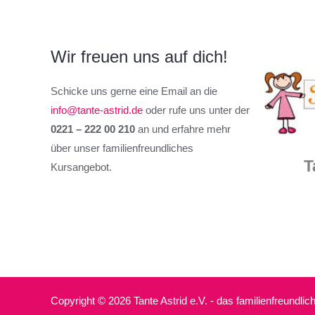
Wir freuen uns auf dich!
Schicke uns gerne eine Email an die
info@tante-astrid.de
oder rufe uns unter der
0221 – 222 00 210
an und erfahre mehr
über unser familienfreundliches
T
Kursangebot.
Copyright © 2026 Tante Astrid e.V. - das familienfreundli