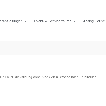
eranstaltungen
Event- & Seminarräume
Analog House
VENTION Rückbildung ohne Kind
/ Ab 8. Woche nach Entbindung