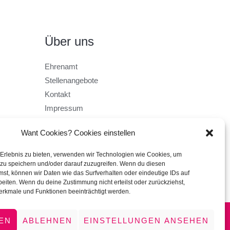
Über uns
Ehrenamt
Stellenangebote
Kontakt
Impressum
Datenschutz
Want Cookies? Cookies einstellen
AGB
 Erlebnis zu bieten, verwenden wir Technologien wie Cookies, um
zu speichern und/oder darauf zuzugreifen. Wenn du diesen
st, können wir Daten wie das Surfverhalten oder eindeutige IDs auf
beiten. Wenn du deine Zustimmung nicht erteilst oder zurückziehst,
rkmale und Funktionen beeinträchtigt werden.
EN
ABLEHNEN
EINSTELLUNGEN ANSEHEN