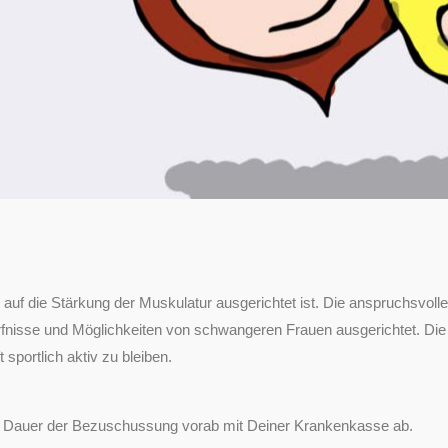
t auf die Stärkung der Muskulatur ausgerichtet ist. Die anspruchsvoll
dürfnisse und Möglichkeiten von schwangeren Frauen ausgerichtet. Die 
portlich aktiv zu bleiben.
ie Dauer der Bezuschussung vorab mit Deiner Krankenkasse ab.