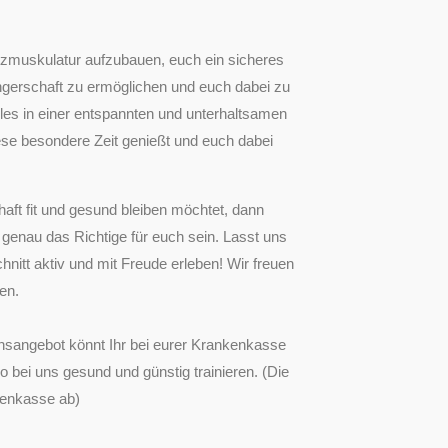
ützmuskulatur aufzubauen, euch ein sicheres
ngerschaft zu ermöglichen und euch dabei zu
alles in einer entspannten und unterhaltsamen
ese besondere Zeit genießt und euch dabei
ft fit und gesund bleiben möchtet, dann
genau das Richtige für euch sein. Lasst uns
tt aktiv und mit Freude erleben! Wir freuen
en.
sangebot könnt Ihr bei eurer Krankenkasse
bei uns gesund und günstig trainieren. (Die
nkenkasse ab)