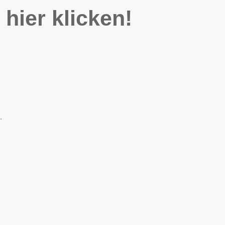
 hier klicken!
.