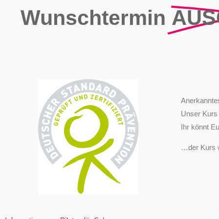
Wunschtermin
AUS
Anerkanntes
Unser Kurs u
Ihr könnt E
…der Kurs 