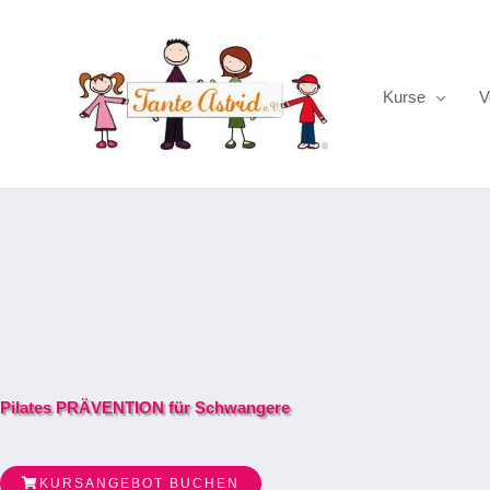
Zum
Inhalt
springen
Kurse
V
Pilates PRÄVENTION für Schwangere
KURSANGEBOT BUCHEN