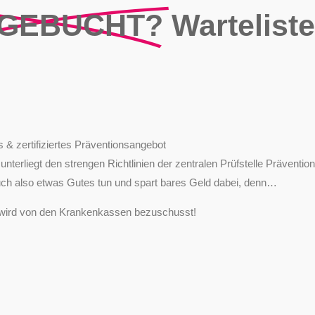
GEBUCHT?
Warteliste
 & zertifiziertes Präventionsangebot
nterliegt den strengen Richtlinien der zentralen Prüfstelle Prävention
uch also etwas Gutes tun und spart bares Geld dabei, denn…
wird von den Krankenkassen bezuschusst!