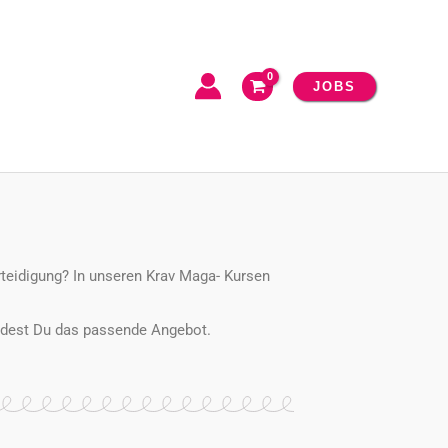
JOBS
erteidigung? In unseren Krav Maga- Kursen
indest Du das passende Angebot.