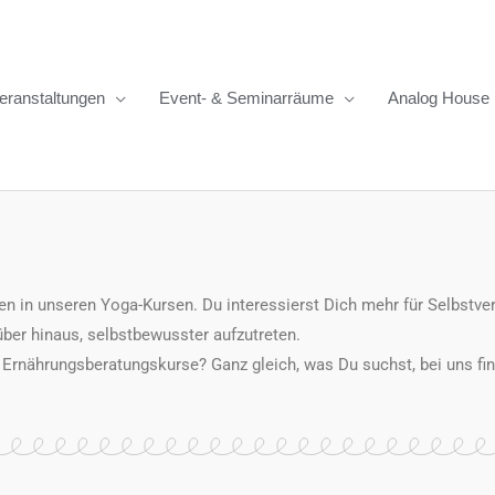
eranstaltungen
Event- & Seminarräume
Analog House
ken in unseren Yoga-Kursen. Du interessierst Dich mehr für Selbstv
über hinaus, selbstbewusster aufzutreten
.
e Ernährungsberatungskurse? Ganz gleich, was Du suchst, bei uns f