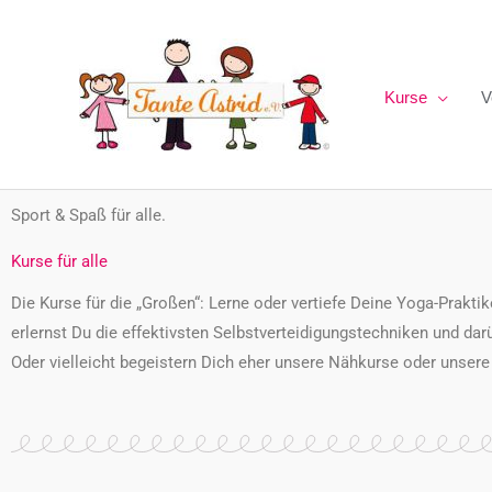
Zum
Inhalt
springen
Kurse
V
Sport & Spaß für alle.
Kurse für alle
Die Kurse für die „Großen“: Lerne oder vertiefe Deine Yoga-Prakti
erlernst Du die effektivsten Selbstverteidigungstechniken
und dar
Oder vielleicht begeistern Dich eher unsere Nähkurse oder unser