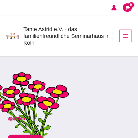
Zum
Inhalt
springen
Tante Astrid e.V. - das
familienfreundliche Seminarhaus in
Köln
Spenden