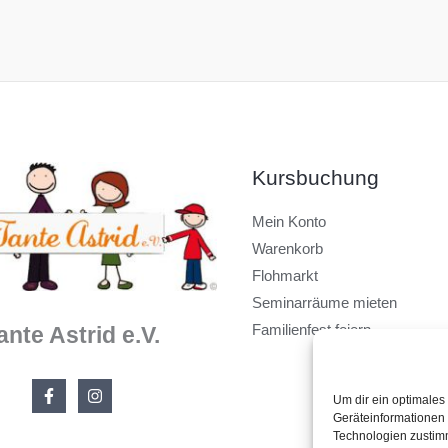
Kursbuchung
Mein Konto
Warenkorb
Flohmarkt
Seminarräume mieten
Familienfest feiern
ante Astrid e.V.
Um dir ein optimales
Geräteinformationen 
Technologien zustimm