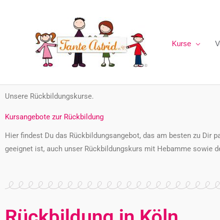
Zum
Inhalt
springen
Kurse
V
Unsere Rückbildungskurse.
Kursangebote zur Rückbildung
Hier findest D
u das Rückbildungsangebot, das am besten zu Dir pa
geeignet ist, auch unser Rückbildungskurs mit Hebamme sowie der
Rückbildung in Köln