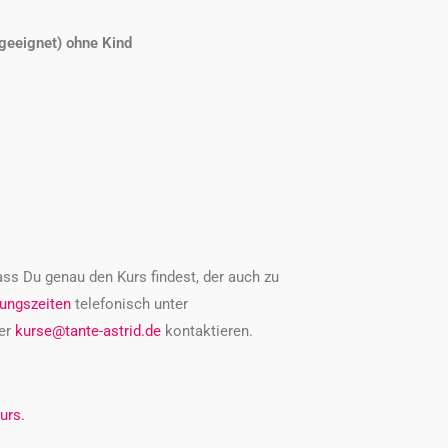
geeignet) ohne Kind
ass Du genau den Kurs findest, der auch zu
ungszeiten
telefonisch unter
er
kurse@tante-astrid.de
kontaktieren.
urs.