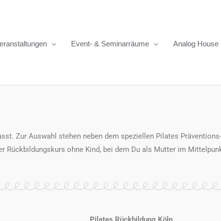
eranstaltungen
Event- & Seminarräume
Analog House
sst. Zur Auswahl stehen neben dem speziellen Pilates Präventions-
 Rückbildungskurs ohne Kind, bei dem Du als Mutter im Mittelpunk
Pilates Rückbildung Köln