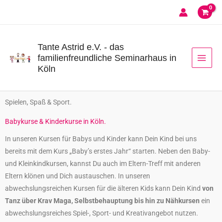
Zum
Inhalt
springen
Tante Astrid e.V. - das
familienfreundliche Seminarhaus in
Köln
Spielen, Spaß & Sport.
Babykurse & Kinderkurse in Köln.
In unseren Kursen für Babys und Kinder kann Dein Kind bei uns
bereits mit dem Kurs „Baby’s erstes Jahr“ starten. Neben den Baby-
und Kleinkindkursen, kannst Du auch im Eltern-Treff mit anderen
Eltern klönen und Dich austauschen. In unseren
abwechslungsreichen Kursen für die älteren Kids kann Dein Kind
von
Tanz über Krav Maga, Selbstbehauptung bis hin zu Nähkursen
ein
abwechslungsreiches Spiel-, Sport- und Kreativangebot nutzen.