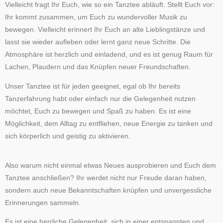
Vielleicht fragt Ihr Euch, wie so ein Tanztee abläuft. Stellt Euch vor:
Ihr kommt zusammen, um Euch zu wundervoller Musik zu
bewegen. Vielleicht erinnert Ihr Euch an alte Lieblingstänze und
lasst sie wieder aufleben oder lernt ganz neue Schritte. Die
Atmosphäre ist herzlich und einladend, und es ist genug Raum für
Lachen, Plaudern und das Knüpfen neuer Freundschaften.
Unser Tanztee ist für jeden geeignet, egal ob Ihr bereits
Tanzerfahrung habt oder einfach nur die Gelegenheit nutzen
möchtet, Euch zu bewegen und Spaß zu haben. Es ist eine
Möglichkeit, dem Alltag zu entfliehen, neue Energie zu tanken und
sich körperlich und geistig zu aktivieren.
Also warum nicht einmal etwas Neues ausprobieren und Euch dem
Tanztee anschließen? Ihr werdet nicht nur Freude daran haben,
sondern auch neue Bekanntschaften knüpfen und unvergessliche
Erinnerungen sammeln.
Es ist eine herrliche Gelegenheit, sich in einer entspannten und