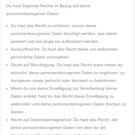
Du hast folgende Rechte in Bezug auf deine
personenbezogenen Daten:
Du hast das Recht zu erfahren, warum deine
personenbezogenen Daten benötigt werden, was damit
passiert und wie lange sie aufbewahrt werden.
Auskunftsrecht: Du hast das Recht deine uns bekannten
persönliche Daten einzusehen.
Recht auf Berichtigung: Du hast das Recht wann immer du
wünscht, deine personenbezogenen Daten zu ergänzen, zu
korrigieren sowie gelöscht oder blockiert zu bekommen.
Wenn du uns deine Einwilligung zur Verarbeitung deiner
Daten erteilst, hast du das Recht diese Einwilligung zu
widerrufen und deine personenbezogenen Daten löschen zu
lassen.
Recht auf Datenübertragbarkeit: Du hast das Recht, alle
deine personenbezogenen Daten von dem für die