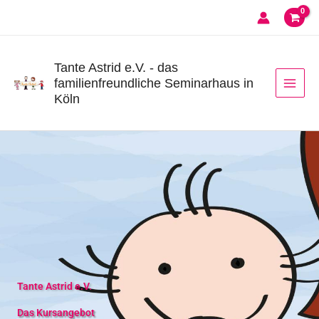
Zum
Inhalt
springen
Tante Astrid e.V. - das
familienfreundliche Seminarhaus in
Köln
Tante Astrid e.V.
Das Kursangebot