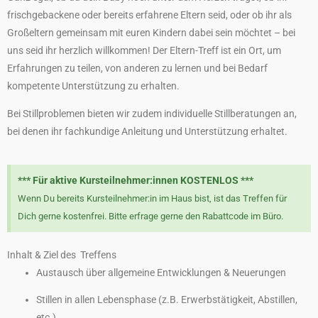
frischgebackene oder bereits erfahrene Eltern seid, oder ob ihr als
Großeltern gemeinsam mit euren Kindern dabei sein möchtet – bei
uns seid ihr herzlich willkommen! Der Eltern-Treff ist ein Ort, um
Erfahrungen zu teilen, von anderen zu lernen und bei Bedarf
kompetente Unterstützung zu erhalten.
Bei Stillproblemen bieten wir zudem individuelle Stillberatungen an,
bei denen ihr fachkundige Anleitung und Unterstützung erhaltet.
*** Für aktive Kursteilnehmer:innen KOSTENLOS ***
Wenn Du bereits Kursteilnehmer:in im Haus bist, ist das Treffen für
Dich gerne kostenfrei. Bitte erfrage gerne den Rabattcode im Büro.
Inhalt & Ziel des Treffens
Austausch über allgemeine Entwicklungen & Neuerungen
Stillen in allen Lebensphase (z.B. Erwerbstätigkeit, Abstillen,
etc.)