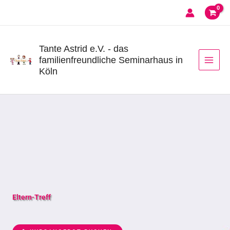
Zum
Inhalt
springen
Tante Astrid e.V. - das
familienfreundliche Seminarhaus in
Köln
Eltern-Treff