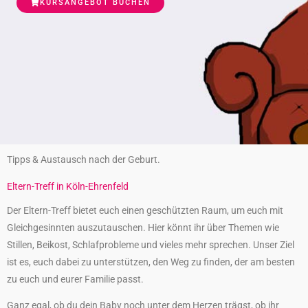
KURSANGEBOT BUCHEN
Tipps & Austausch nach der Geburt.
Eltern-Treff in Köln-Ehrenfeld
Der Eltern-Treff bietet euch einen geschützten Raum, um euch mit
Gleichgesinnten auszutauschen. Hier könnt ihr über Themen wie
Stillen, Beikost, Schlafprobleme und vieles mehr sprechen. Unser Ziel
ist es, euch dabei zu unterstützen, den Weg zu finden, der am besten
zu euch und eurer Familie passt.
Ganz egal, ob du dein Baby noch unter dem Herzen trägst, ob ihr