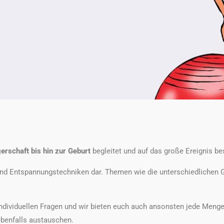
rschaft bis hin zur Geburt
begleitet und auf das große Ereignis be
 und Entspannungstechniken dar. Themen wie die unterschiedlichen
 individuellen Fragen und wir bieten euch auch ansonsten jede Me
ebenfalls austauschen.