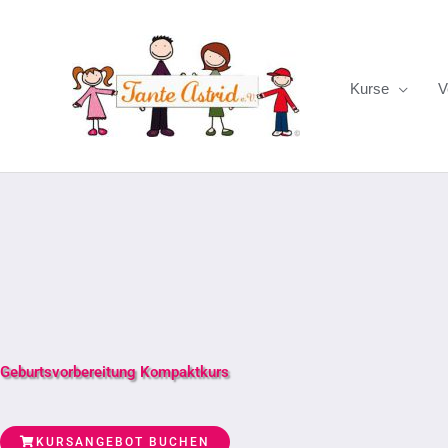
Zum
Inhalt
springen
Kurse
V
Geburtsvorbereitung Kompaktkurs
KURSANGEBOT BUCHEN