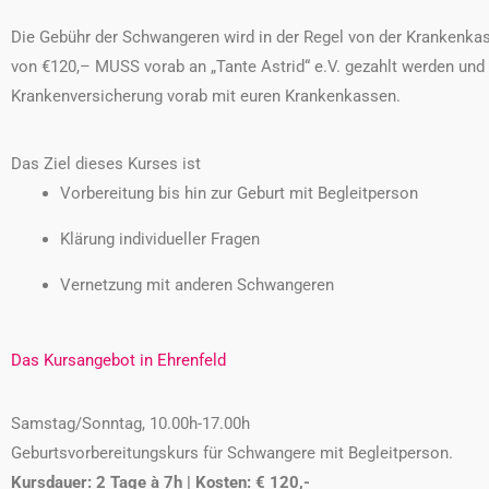
Die Gebühr der Schwangeren wird in der Regel von der Krankenka
von €120,– MUSS vorab an „Tante Astrid“ e.V. gezahlt werden und w
Krankenversicherung vorab mit euren Krankenkassen.
Das Ziel dieses Kurses ist
Vorbereitung bis hin zur Geburt mit Begleitperson
Klärung individueller Fragen
Vernetzung
mit anderen Schwangeren
Das Kursangebot in Ehrenfeld
Samstag/Sonntag, 10.00h-17.00h
Geburtsvorbereitungskurs für Schwangere mit Begleitperson.
Kursdauer: 2 Tage à 7h | Kosten: € 120,-