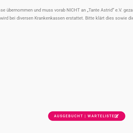
sse übernommen und muss vorab NICHT an „Tante Astrid“ e.V. gezah
ird bei diversen Krankenkassen erstattet. Bitte klärt dies sowie di
AUSGEBUCHT | WARTELISTE