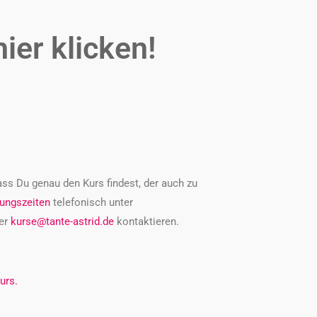
hier klicken!
ass Du genau den Kurs findest, der auch zu
ungszeiten
telefonisch unter
er
kurse@tante-astrid.de
kontaktieren.
urs.