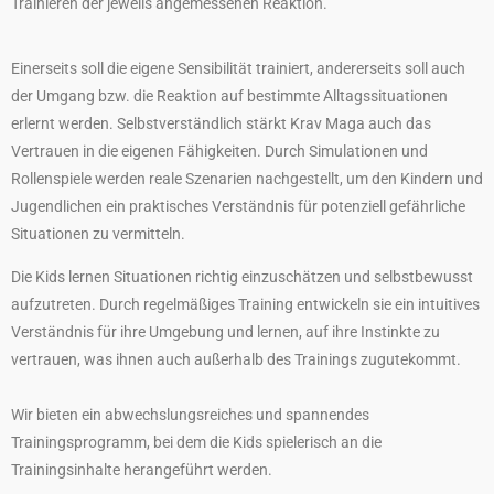
Trainieren der jeweils angemessenen Reaktion.
Einerseits soll die eigene Sensibilität trainiert, andererseits soll auch
der Umgang bzw. die Reaktion auf bestimmte Alltagssituationen
erlernt werden. Selbstverständlich stärkt Krav Maga auch das
Vertrauen in die eigenen Fähigkeiten. Durch Simulationen und
Rollenspiele werden reale Szenarien nachgestellt, um den Kindern und
Jugendlichen ein praktisches Verständnis für potenziell gefährliche
Situationen zu vermitteln.
Die Kids lernen Situationen richtig einzuschätzen und selbstbewusst
aufzutreten. Durch regelmäßiges Training entwickeln sie ein intuitives
Verständnis für ihre Umgebung und lernen, auf ihre Instinkte zu
vertrauen, was ihnen auch außerhalb des Trainings zugutekommt.
Wir bieten ein abwechslungsreiches und spannendes
Trainingsprogramm, bei dem die Kids spielerisch an die
Trainingsinhalte herangeführt werden.