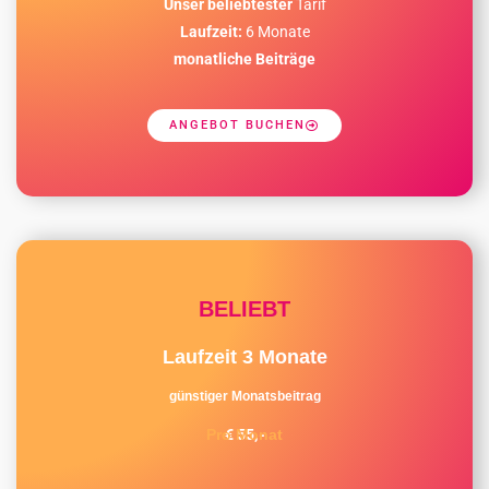
Unser beliebtester
Tarif
Laufzeit:
6 Monate
monatliche Beiträge
ANGEBOT BUCHEN
BELIEBT
Laufzeit 3 Monate
günstiger Monatsbeitrag
€ 55,-
Pro Monat