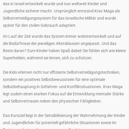
das in Israel entwickelt wurde und nun weltweit Kinder und
Jugendliche sicherer macht. Ursprünglich entstand Krav Maga als
Selbstverteidigungssystem für das israelische Militär und wurde
später für den zivilen Gebrauch adaptiert.
Im Lauf der Zeit wurde das System immer weiterentwickelt und auf
die Bedürfnisse der jeweiligen Altersklassen angepasst. Und das
Beste daran? Eure Kinder haben Spaß dabei! Sie fühlen sich wie kleine
Superhelden, während sie lernen, sich zu schützen.
Die Kids erlernen nicht nur effiziente Selbstverteidigungstechniken,
sondern ein positives Selbstbewusstsein für eine optimale
Selbstbehauptung in Gefahren- und Konfliktsituationen. Krav Maga
legt zudem einen starken Fokus auf die Entwicklung mentaler Stärke
und Selbstvertrauen neben den physischen Fähigkeiten.
Das Kursziel liegt in der Sensibilisierung der Wahrnehmung der Kinder
und Jugendlichen für potentiell gefährliche Situationen sowie im