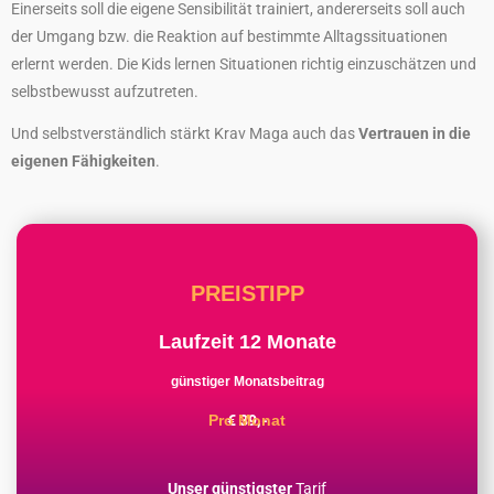
Einerseits soll die eigene Sensibilität trainiert, andererseits soll auch
der Umgang bzw. die Reaktion auf bestimmte Alltagssituationen
erlernt werden.
Die Kids lernen Situationen richtig einzuschätzen und
selbstbewusst aufzutreten.
Und selbstverständlich stärkt Krav Maga auch das
Vertrauen in die
eigenen Fähigkeiten
.
PREISTIPP
Laufzeit 12 Monate
günstiger Monatsbeitrag
€ 39,-
Pro Monat
Unser günstigster
Tarif