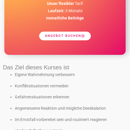
Unser flexibler
Tarif
Laufzeit:
3 Monate
monatliche Beiträge
ANGEBOT BUCHEN
Das Ziel dieses Kurses ist
Eigene Wahrnehmung verbessern
Konfliktsituationen vermeiden
Gefahrensituationen erkennen
Angemessene Reaktion und mögliche Deeskalation
Im Ernstfall vorbereitet sein und routiniert reagieren