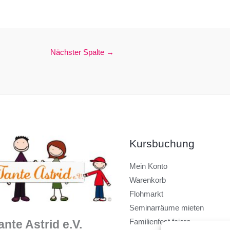
Nächster Spalte
→
Kursbuchung
Mein Konto
Warenkorb
Flohmarkt
Seminarräume mieten
Familienfest feiern
ante Astrid e.V.