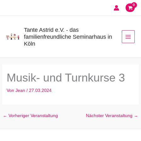
Zum
Inhalt
springen
Tante Astrid e.V. - das
familienfreundliche Seminarhaus in
Köln
Musik- und Turnkurse 3
Von
Jean
/
27.03.2024
←
Vorheriger Veranstaltung
Nächster Veranstaltung
→