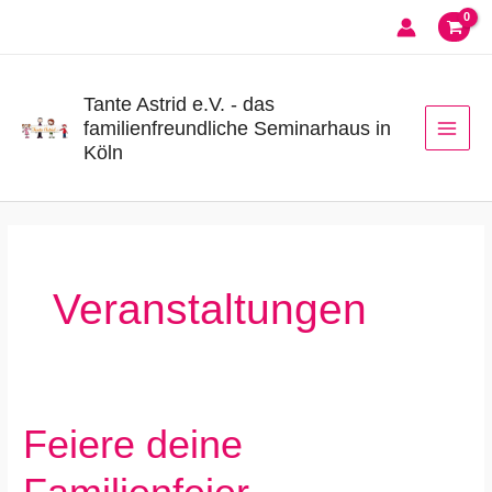
Zum
Inhalt
springen
Tante Astrid e.V. - das
familienfreundliche Seminarhaus in
Köln
Veranstaltungen
Feiere deine
Feiere
deine
Familienfeier