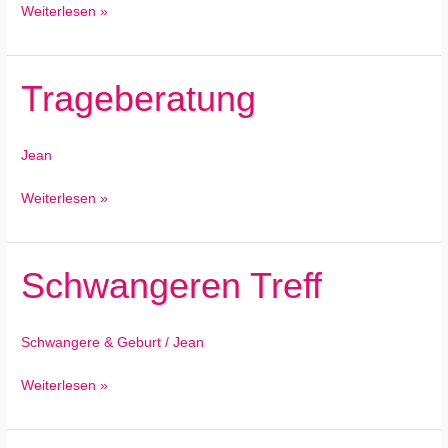
Weiterlesen »
Trageberatung
Trageberatung
Jean
Weiterlesen »
Schwangeren Treff
Schwangeren
Treff
Schwangere & Geburt
/
Jean
Weiterlesen »