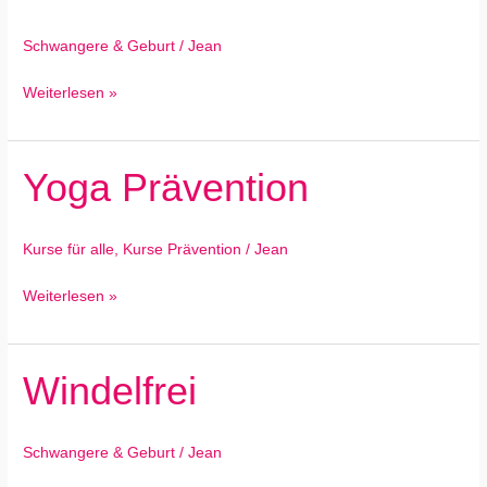
Kind
Schwangere & Geburt
/
Jean
Weiterlesen »
Yoga Prävention
Yoga
Prävention
Kurse für alle
,
Kurse Prävention
/
Jean
Weiterlesen »
Windelfrei
Windelfrei
Schwangere & Geburt
/
Jean