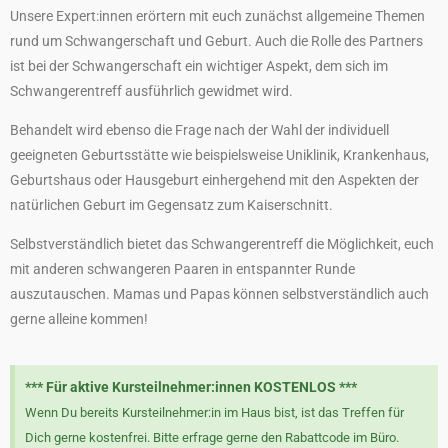
Unsere Expert:innen erörtern mit euch zunächst allgemeine Themen
rund um Schwangerschaft und Geburt. Auch die Rolle des Partners
ist bei der Schwangerschaft ein wichtiger Aspekt, dem sich im
Schwangerentreff ausführlich gewidmet wird.
Behandelt wird ebenso die Frage nach der Wahl der individuell
geeigneten Geburtsstätte wie beispielsweise Uniklinik, Krankenhaus,
Geburtshaus oder Hausgeburt einhergehend mit den Aspekten der
natürlichen Geburt im Gegensatz zum Kaiserschnitt.
Selbstverständlich bietet das Schwangerentreff die Möglichkeit, euch
mit anderen schwangeren Paaren in entspannter Runde
auszutauschen. Mamas und Papas können selbstverständlich auch
gerne alleine kommen!
*** Für aktive Kursteilnehmer:innen KOSTENLOS ***
Wenn Du bereits Kursteilnehmer:in im Haus bist, ist das Treffen für
Dich gerne kostenfrei. Bitte erfrage gerne den Rabattcode im Büro.