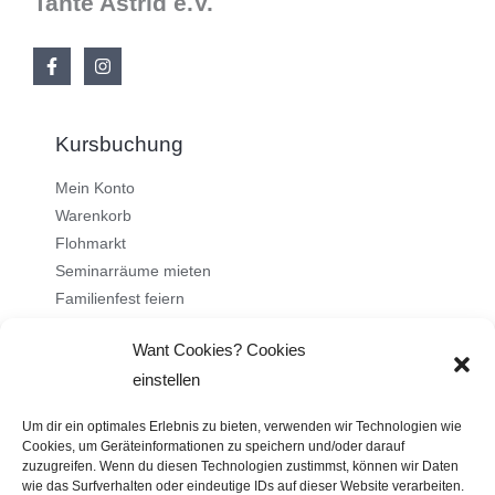
Tante Astrid e.V.
Kursbuchung
Mein Konto
Warenkorb
Flohmarkt
Seminarräume mieten
Familienfest feiern
Want Cookies? Cookies
Über uns
einstellen
Ehrenamt
Um dir ein optimales Erlebnis zu bieten, verwenden wir Technologien wie
Stellenangebote
Cookies, um Geräteinformationen zu speichern und/oder darauf
zuzugreifen. Wenn du diesen Technologien zustimmst, können wir Daten
Kontakt
wie das Surfverhalten oder eindeutige IDs auf dieser Website verarbeiten.