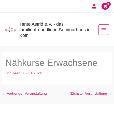
Zum
Inhalt
springen
Tante Astrid e.V. - das
familienfreundliche Seminarhaus in
Köln
Nähkurse Erwachsene
Von
Jean
/
02.01.2024
←
Vorheriger Veranstaltung
Nächster Veranstaltung
→