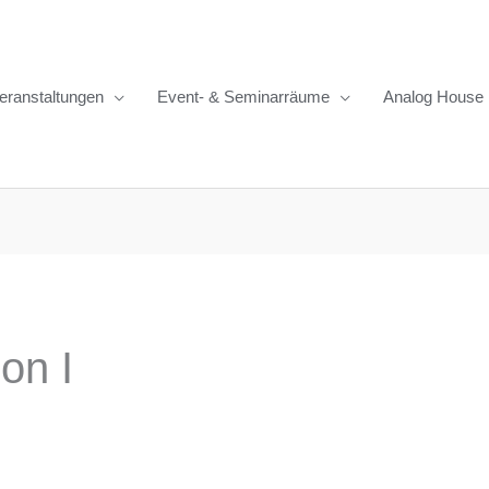
eranstaltungen
Event- & Seminarräume
Analog House
on I