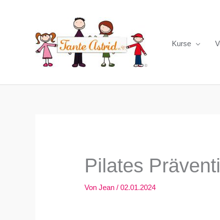
Zum
Inhalt
springen
Kurse
V
Pilates Präventi
Von
Jean
/
02.01.2024