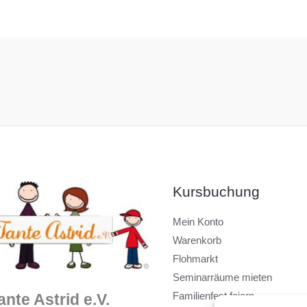
Kursbuchung
Mein Konto
Warenkorb
Flohmarkt
Seminarräume mieten
Familienfest feiern
ante Astrid e.V.