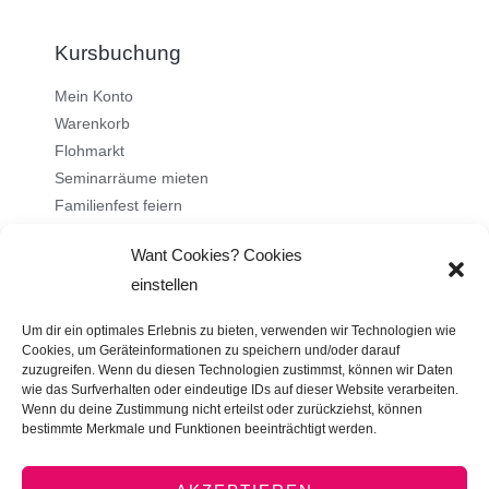
Kursbuchung
Mein Konto
Warenkorb
Flohmarkt
Seminarräume mieten
Familienfest feiern
Want Cookies? Cookies
Über uns
einstellen
Ehrenamt
Um dir ein optimales Erlebnis zu bieten, verwenden wir Technologien wie
Stellenangebote
Cookies, um Geräteinformationen zu speichern und/oder darauf
zuzugreifen. Wenn du diesen Technologien zustimmst, können wir Daten
Kontakt
wie das Surfverhalten oder eindeutige IDs auf dieser Website verarbeiten.
Impressum
Wenn du deine Zustimmung nicht erteilst oder zurückziehst, können
bestimmte Merkmale und Funktionen beeinträchtigt werden.
Datenschutz
AGB