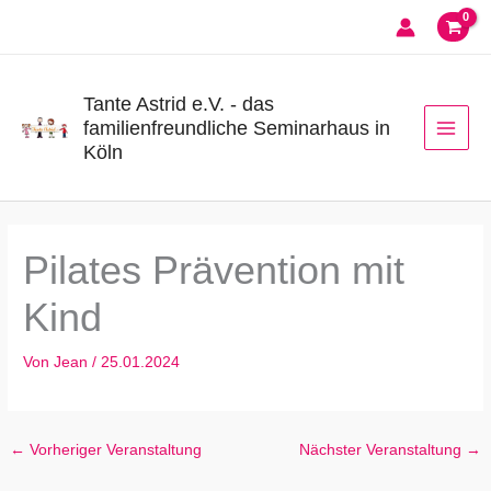
Zum
Inhalt
springen
Tante Astrid e.V. - das
familienfreundliche Seminarhaus in
Köln
Pilates Prävention mit
Kind
Von
Jean
/
25.01.2024
←
Vorheriger Veranstaltung
Nächster Veranstaltung
→