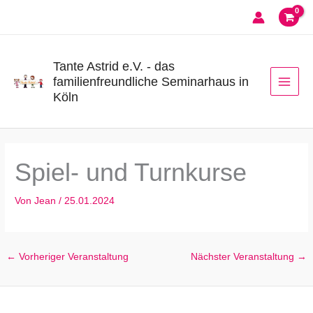
Zum
Inhalt
springen
Tante Astrid e.V. - das
familienfreundliche Seminarhaus in
Köln
Spiel- und Turnkurse
Von
Jean
/
25.01.2024
←
Vorheriger Veranstaltung
Nächster Veranstaltung
→