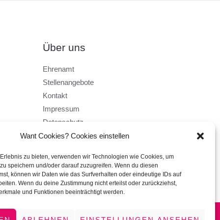
Über uns
Ehrenamt
Stellenangebote
Kontakt
Impressum
Datenschutz
AGB
Want Cookies? Cookies einstellen
 Erlebnis zu bieten, verwenden wir Technologien wie Cookies, um
zu speichern und/oder darauf zuzugreifen. Wenn du diesen
st, können wir Daten wie das Surfverhalten oder eindeutige IDs auf
beiten. Wenn du deine Zustimmung nicht erteilst oder zurückziehst,
rkmale und Funktionen beeinträchtigt werden.
EN
ABLEHNEN
EINSTELLUNGEN ANSEHEN