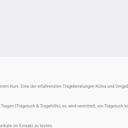
nserem Kurs. Eine der erfahrensten Trageberatungen Kölns und Umge
 Tragen (Tragetuch & Tragehilfe), es wird vermittelt, ein Tragetuch 
rikate im Einsatz zu testen.