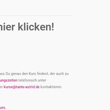
hier klicken!
ass Du genau den Kurs findest, der auch zu
ungszeiten
telefonisch unter
er
kurse@tante-astrid.de
kontaktieren.
urs.