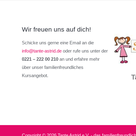
Wir freuen uns auf dich!
Schicke uns gerne eine Email an die
info@tante-astrid.de
oder rufe uns unter der
0221 – 222 00 210
an und erfahre mehr
über unser familienfreundliches
Kursangebot.
T
Copyright © 2026 Tante Astrid e.V. - das familienfreundli