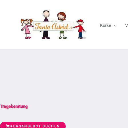
Zum
Inhalt
springen
Kurse
V
Trageberatung
KURSANGEBOT BUCHEN